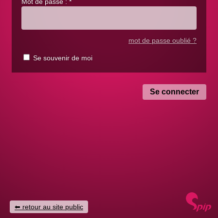
Mot de passe :
*
mot de passe oublié ?
Se souvenir de moi
retour au site public