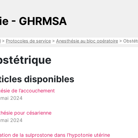
sie - GHRMSA
l
>
Protocoles de service
>
Anesthésie au bloc opératoire
>
Obstét
stétrique
ticles disponibles
ésie de l’accouchement
 mai 2024
hésie pour césarienne
 mai 2024
sation de la sulprostone dans l’hypotonie utérine